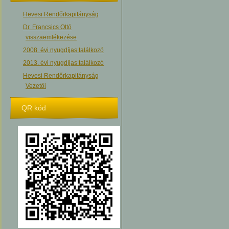
Hevesi Rendőrkapitányság
Dr. Francsics Ottó
visszaemlékezése
2008. évi nyugdíjas találkozó
2013. évi nyugdíjas találkozó
Hevesi Rendőrkapitányság
Vezetői
QR kód