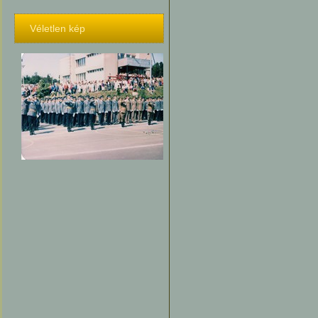
Véletlen kép