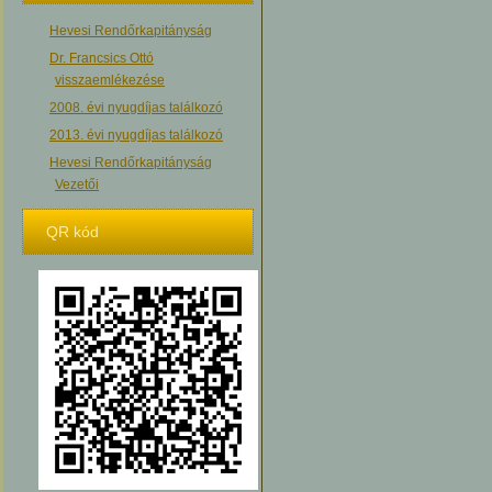
Hevesi Rendőrkapitányság
Dr. Francsics Ottó
visszaemlékezése
2008. évi nyugdíjas találkozó
2013. évi nyugdíjas találkozó
Hevesi Rendőrkapitányság
Vezetői
QR kód