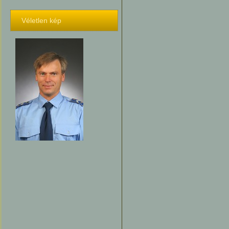
Véletlen kép