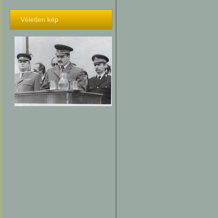
Véletlen kép