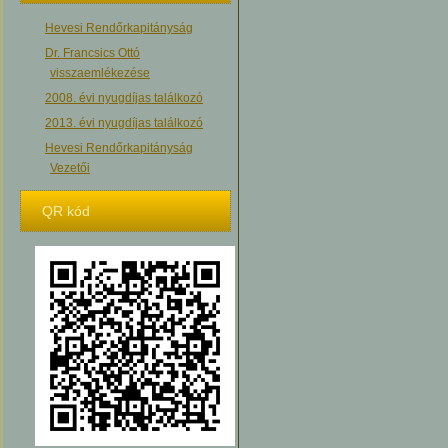
Hevesi Rendőrkapitányság
Dr. Francsics Ottó
visszaemlékezése
2008. évi nyugdíjas találkozó
2013. évi nyugdíjas találkozó
Hevesi Rendőrkapitányság
Vezetői
QR kód