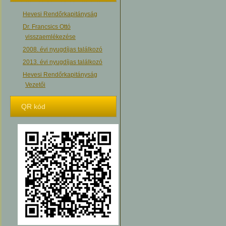
Hevesi Rendőrkapitányság
Dr. Francsics Ottó
visszaemlékezése
2008. évi nyugdíjas találkozó
2013. évi nyugdíjas találkozó
Hevesi Rendőrkapitányság
Vezetői
QR kód