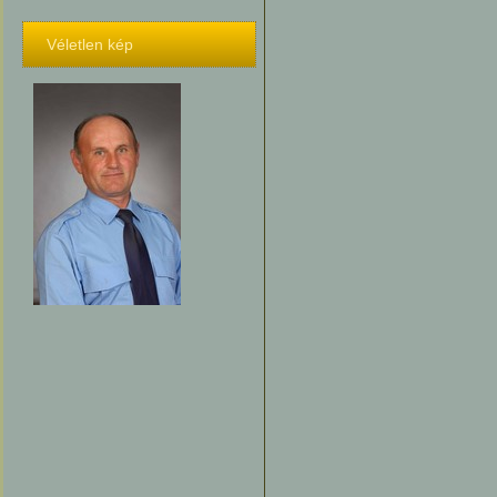
Véletlen kép