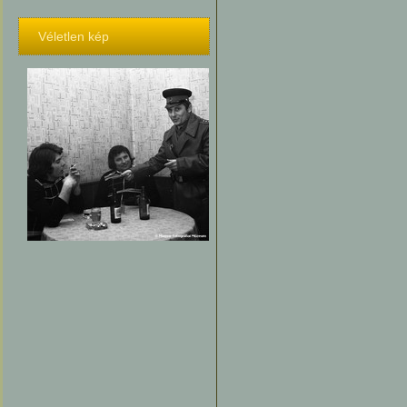
Véletlen kép